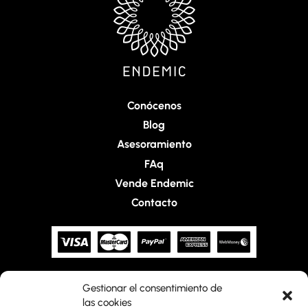
Conócenos
Blog
Asesoramiento
FAq
Vende Endemic
Contacto
Gestionar el consentimiento de
Home
las cookies