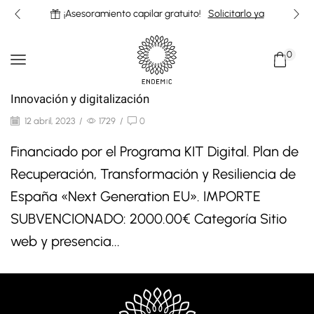
¡Asesoramiento capilar gratuito!
Solicitarlo ya
0
Innovación y digitalización
12 abril, 2023
/
1729
/
0
Financiado por el Programa KIT Digital. Plan de
Recuperación, Transformación y Resiliencia de
España «Next Generation EU». IMPORTE
SUBVENCIONADO: 2000.00€ Categoría Sitio
web y presencia...