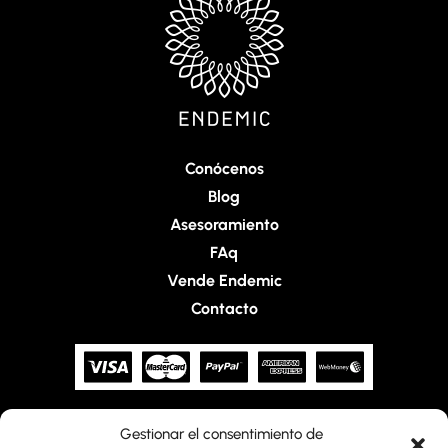
Conócenos
Blog
Asesoramiento
FAq
Vende Endemic
Contacto
Gestionar el consentimiento de
Home