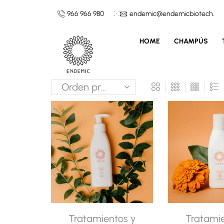
966 966 980
endemic@endemicbiotech.co
HOME
CHAMPÚS
Tratamientos y
Tratamie