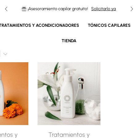
m
¡Asesoramiento capilar gratuito!
Solicitarlo ya
TRATAMIENTOS Y ACONDICIONADORES
TÓNICOS CAPILARES
TIENDA
ntos y
Tratamientos y