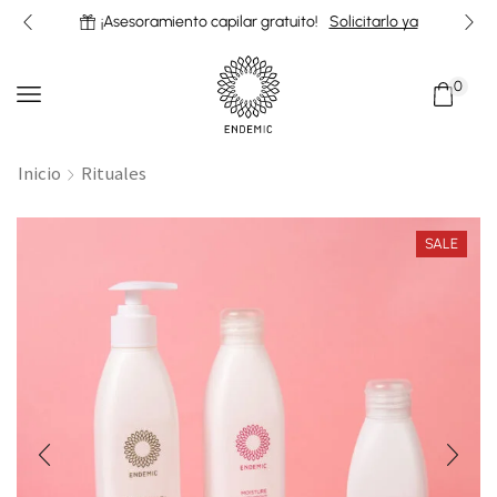
¡Asesoramiento capilar gratuito!
Solicitarlo ya
0
Inicio
Rituales
SALE