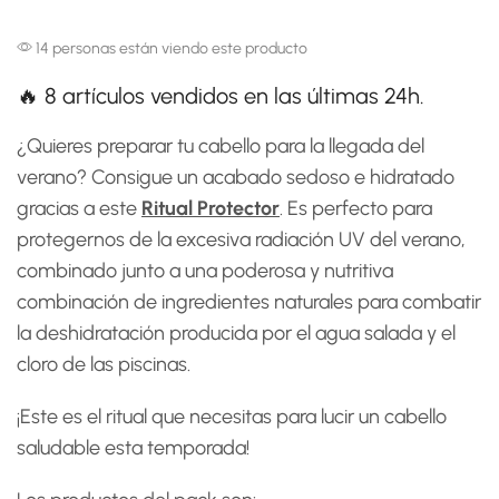
cantidad
61,00€.
56,95€.
14 personas están viendo este producto
🔥 8 artículos vendidos en las últimas 24h.
¿Quieres preparar tu cabello para la llegada del
verano? Consigue un acabado sedoso e hidratado
gracias a este
Ritual Protector
. Es perfecto para
protegernos de la excesiva radiación UV del verano,
combinado junto a una poderosa y nutritiva
combinación de ingredientes naturales para combatir
la deshidratación producida por el agua salada y el
cloro de las piscinas.
¡Este es el ritual que necesitas para lucir un cabello
saludable esta temporada!